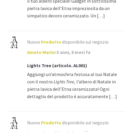
il tuo albero speciale! Gadget in sottilissima
pietra lavica dell’Etna impreziosita da un
simpatico decoro ceramizzato. Un […]
Nuovo
Prodotto
disponibile sul negozio
Amato Marmi
5 anni, 8 mesi fa
Lights Tree (articolo. AL001)
Aggiungi un’atmosfera festosa al tuo Natale
con il nostro
Lights Tree,
l’albero di Natale in
pietra lavica dell’Etna ceramizzata! Ogni
dettaglio del prodotto è accuratamente […]
Nuovo
Prodotto
disponibile sul negozio