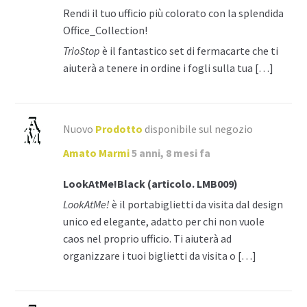
Rendi il tuo ufficio più colorato con la splendida
Office_Collection!
TrioStop
è il fantastico set di fermacarte che ti
aiuterà a tenere in ordine i fogli sulla tua […]
Nuovo
Prodotto
disponibile sul negozio
Amato Marmi
5 anni, 8 mesi fa
LookAtMe!Black (articolo. LMB009)
LookAtMe!
è il portabiglietti da visita dal design
unico ed elegante, adatto per chi non vuole
caos nel proprio ufficio. Ti aiuterà ad
organizzare i tuoi biglietti da visita o […]