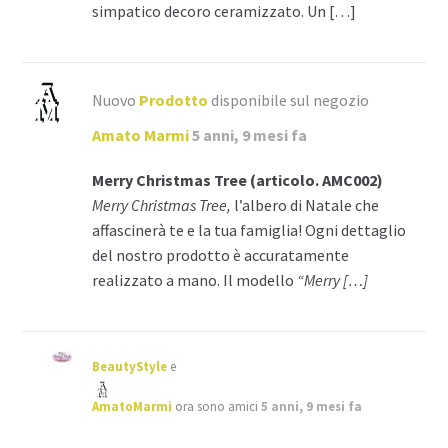
simpatico decoro ceramizzato. Un […]
Nuovo
Prodotto
disponibile sul negozio
Amato Marmi
5 anni, 9 mesi fa
Merry Christmas Tree (articolo. AMC002)
Merry Christmas Tree,
l’albero di Natale che
affascinerà te e la tua famiglia! Ogni dettaglio
del nostro prodotto è accuratamente
realizzato a mano. Il modello
“Merry […]
BeautyStyle
e
AmatoMarmi
ora sono amici
5 anni, 9 mesi fa