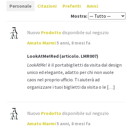
Personale
Citazioni
Preferiti
Amici
Mostra:
Nuovo
Prodotto
disponibile sul negozio
Amato Marmi
5 anni, 8 mesi fa
LookAtMe!Red (articolo. LMR007)
LookAtMe!
è il portabiglietti da visita dal design
unico ed elegante, adatto per chi non vuole
caos nel proprio ufficio. Ti aiuterà ad
organizzare i tuoi biglietti da visita o le […]
Nuovo
Prodotto
disponibile sul negozio
Amato Marmi
5 anni, 8 mesi fa