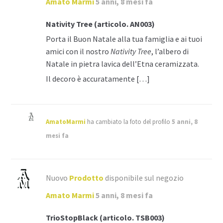
Amato Marmi
5 anni, 8 mesi fa
Nativity Tree (articolo. AN003)
Porta il Buon Natale alla tua famiglia e ai tuoi
amici con il nostro
Nativity Tree
, l’albero di
Natale in pietra lavica dell’Etna ceramizzata.
Il decoro è accuratamente […]
AmatoMarmi
ha cambiato la foto del profilo
5 anni, 8
mesi fa
Nuovo
Prodotto
disponibile sul negozio
Amato Marmi
5 anni, 8 mesi fa
TrioStopBlack (articolo. TSB003)