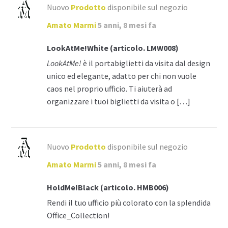
Nuovo
Prodotto
disponibile sul negozio
Amato Marmi
5 anni, 8 mesi fa
LookAtMe!White (articolo. LMW008)
LookAtMe!
è il portabiglietti da visita dal design
unico ed elegante, adatto per chi non vuole
caos nel proprio ufficio. Ti aiuterà ad
organizzare i tuoi biglietti da visita o […]
Nuovo
Prodotto
disponibile sul negozio
Amato Marmi
5 anni, 8 mesi fa
HoldMe!Black (articolo. HMB006)
Rendi il tuo ufficio più colorato con la splendida
Office_Collection!