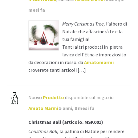
mesi fa
Merry Christmas Tree,
l’albero di
Natale che affascinerà te e la
tua famiglia!
Tanti altri prodotti in pietra
lavica dell’Etna e impreziosito
da decorazioni in rosso. da
Amatomarmi
troverete tanti articoli […]
Nuovo
Prodotto
disponibile sul negozio
Amato Marmi
5 anni, 8 mesi fa
Christmas Ball (articolo. MSK001)
Christmas Ball,
la pallina di Natale per rendere