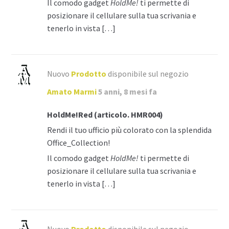
Il comodo gadget
HoldMe!
ti permette di
posizionare il cellulare sulla tua scrivania e
tenerlo in vista […]
Nuovo
Prodotto
disponibile sul negozio
Amato Marmi
5 anni, 8 mesi fa
HoldMe!Red (articolo. HMR004)
Rendi il tuo ufficio più colorato con la splendida
Office_Collection!
Il comodo gadget
HoldMe!
ti permette di
posizionare il cellulare sulla tua scrivania e
tenerlo in vista […]
Nuovo
Prodotto
disponibile sul negozio