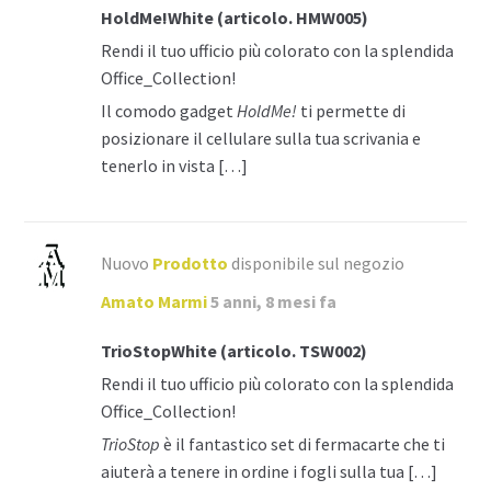
HoldMe!White (articolo. HMW005)
Rendi il tuo ufficio più colorato con la splendida
Office_Collection!
Il comodo gadget
HoldMe!
ti permette di
posizionare il cellulare sulla tua scrivania e
tenerlo in vista […]
Nuovo
Prodotto
disponibile sul negozio
Amato Marmi
5 anni, 8 mesi fa
TrioStopWhite (articolo. TSW002)
Rendi il tuo ufficio più colorato con la splendida
Office_Collection!
TrioStop
è il fantastico set di fermacarte che ti
aiuterà a tenere in ordine i fogli sulla tua […]