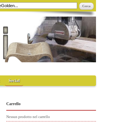
t
Social
Carrello
Nessun prodotto nel carrello