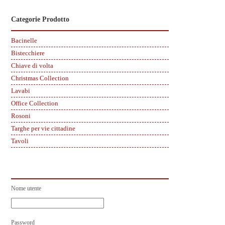
Categorie Prodotto
Bacinelle
Bistecchiere
Chiave di volta
Christmas Collection
Lavabi
Office Collection
Rosoni
Targhe per vie cittadine
Tavoli
Nome utente
Password