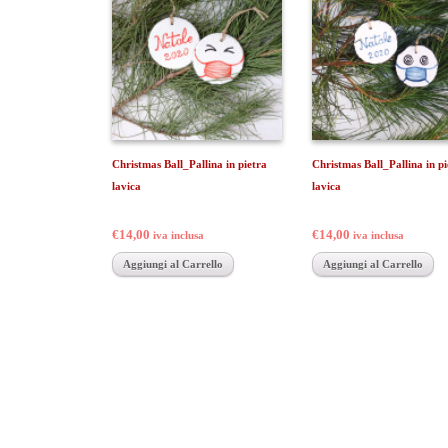
Christmas Ball_Pallina in pietra
Christmas Ball_Pallina in pi
lavica
lavica
€14,00
€14,00
iva inclusa
iva inclusa
Aggiungi al Carrello
Aggiungi al Carrello