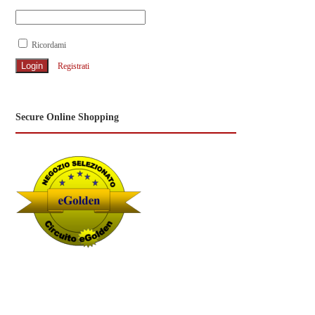
Ricordami
Registrati
Secure Online Shopping