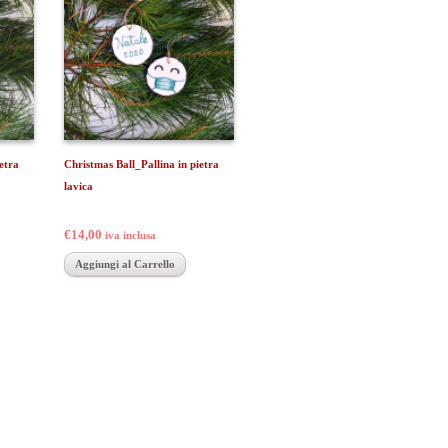
etra
Christmas Ball_Pallina in pietra
lavica
€14,00
iva inclusa
Aggiungi al Carrello