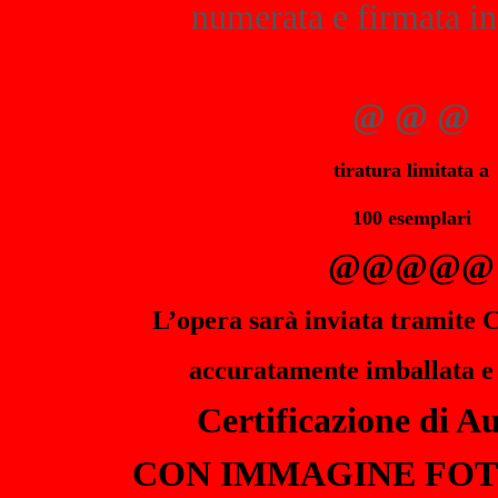
numerata e firmata in
@ @ @
tiratura limitata a
100 esemplari
@@@@@
L’opera sarà inviata tramite C
accuratamen
te imballata e
Certificazione di Au
CON IMMAGINE FO