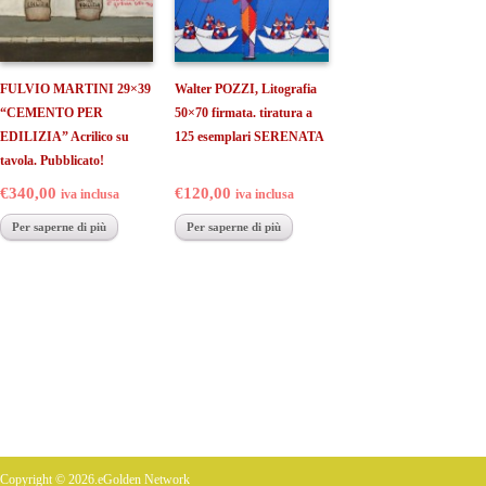
FULVIO MARTINI 29×39
Walter POZZI, Litografia
“CEMENTO PER
50×70 firmata. tiratura a
EDILIZIA” Acrilico su
125 esemplari SERENATA
tavola. Pubblicato!
€340,00
€120,00
iva inclusa
iva inclusa
Per saperne di più
Per saperne di più
Copyright © 2026.eGolden Network