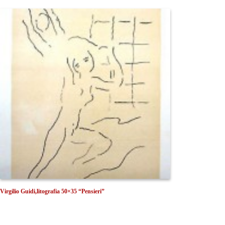
Virgilio Guidi,litografia 50×35 “Pensieri”