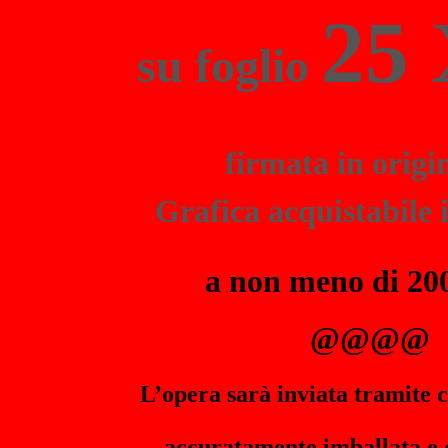
25 
su foglio
firmata in origi
Grafica acquistabile 
a non meno di 20
@@@@
L’opera sarà inviata tramite c
accuratamen
te imballata e