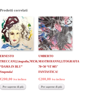
Prodotti correlati
ERNESTO
UMBERTO
TRECCANI,Litografia,70X50,
MASTROIANNI,LITOGRAFIA
“DAMA IN BLU”
70×50 “ST 005″
Stupenda!
FANTASTICA!
€200,00
€200,00
iva inclusa
iva inclusa
Per saperne di più
Per saperne di più