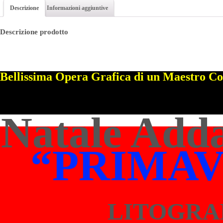
Descrizione
Informazioni aggiuntive
Descrizione prodotto
Bellissima Opera Grafica di un Maestro 
Natale Add
“PRIMA
LITOGRA