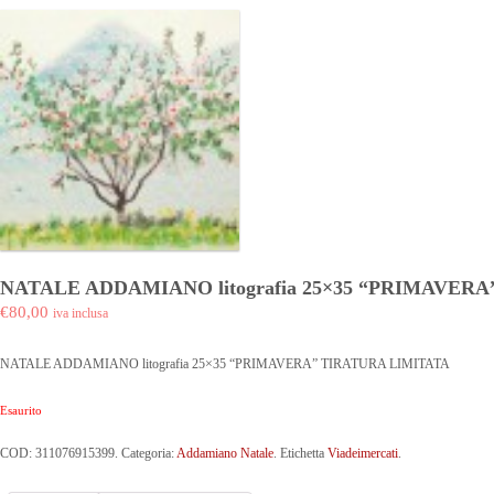
NATALE ADDAMIANO litografia 25×35 “PRIMAVER
€80,00
iva inclusa
NATALE ADDAMIANO litografia 25×35 “PRIMAVERA” TIRATURA LIMITATA
Esaurito
COD:
311076915399
.
Categoria:
Addamiano Natale
.
Etichetta
Viadeimercati
.