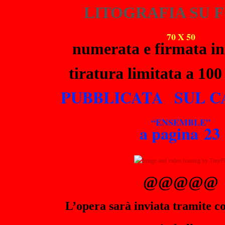
LITOGRAFIA
SU 
70 X 50
numerata e firmata in
tiratura limitata
a 100
PUBBLICATA
SUL 
“ENSEMBLE”
a pagina 23
@@@@@
L’opera sarà inviata tramite co