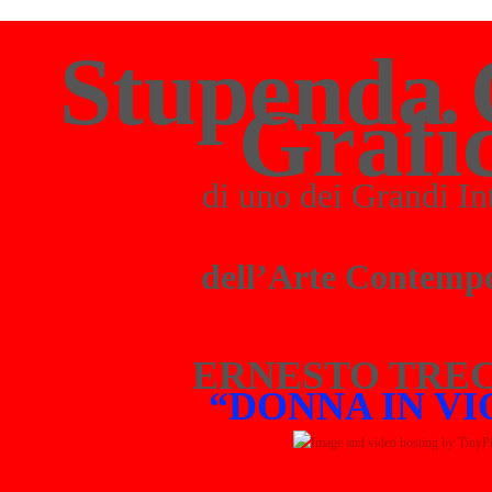
Stupenda 
Grafi
di uno dei Grandi In
dell’Arte Contemp
ERNESTO TRE
“DONNA IN VI