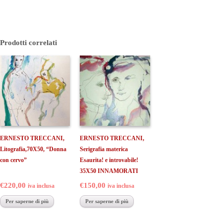
Prodotti correlati
ERNESTO TRECCANI,
ERNESTO TRECCANI,
Litografia,70X50, “Donna
Serigrafia materica
con cervo”
Esaurita! e introvabile!
35X50 INNAMORATI
€220,00
€150,00
iva inclusa
iva inclusa
Per saperne di più
Per saperne di più