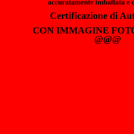
accuratamente imballa
ta e 
Certificazione di Aut
CON IMMAGINE FOT
@@@