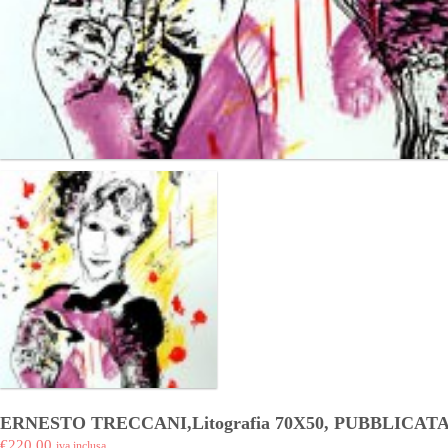
ERNESTO TRECCANI,Litografia 70X50, PUBBLICATA, 
€220,00
iva inclusa