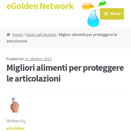
eGolden Network
Skip to navigation
Skip to content
Menu
Home
/
Guida agli Acquisti
/ Migliori alimenti per proteggere le
articolazioni
Posted on
31 ottobre 2015
Migliori alimenti per proteggere
le articolazioni
Written by
eGolden