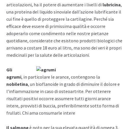
articolazioni, ha il potere di aumentare i livelli di
lubricina
,
una proteina del liquido sinoviale dall’azione lubrificante il
cui fine è quello di proteggere la cartilagine. Perché sia
efficace deve essere di primissima qualità e occorre
adoperarlo come condimento nelle nostre pietanze
quotidiane, considerate che esistono prodotti biologici che
arrivano a costare 18 euro al litro, ma sono dei veri è propri
medicinali per la salute delle articolazioni.
Gli
agrumi
, in particolare le arance, contengono la
nobiletina
, un bioflanoide in grado di diminuire il dolore e
l’infiammazione in caso di osteoartrite. Per ottenere
risultati positivi occorre assumere tutti giorni arance
intere, provvisti di buccia, preferibilmente sotto forma di
frullati. Chi ama consumarle intere
Il salmone
è noto per la sua elevata quantità di omega 3,