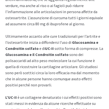
verdure, ma anche al riso o ai fagioli può ridurre
l’infiammazione alle articolazioni in persona affette da
osteoartrite. L’assunzione di curcuma tutti i giorni equivale
ad assumere circa 80 mg di ibuprofene al giorno.
Ultimamente accanto alle cure tradizionali per l’artrite e
l’osteoartrite inizia a diffondersi l’uso di
Glucosamina e
Condroitin
solfato
e di
UC-II
sotto forma di compresse. La
Glucosamina e il Condroitin
solfato
sono dei
polisaccaridi ad alto peso molecolare la cui funzione è
quella di ricostruire la cartilagine articolare. Gli studiosi
sono però scettici circa la loro efficacia ma dal momento
che in alcune persone hanno comunque avuto effetti
positivi perché non provarli.
L’UC-II
è un collagene denaturato i cui effetti positivi sono
stati messi in evidenza da alcune ricerche effettuate su