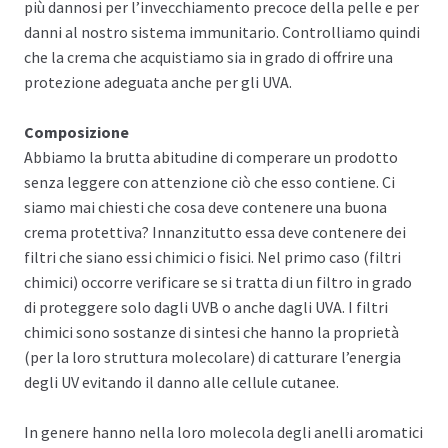
più dannosi per l’invecchiamento precoce della pelle e per
danni al nostro sistema immunitario. Controlliamo quindi
che la crema che acquistiamo sia in grado di offrire una
protezione adeguata anche per gli UVA.
Composizione
Abbiamo la brutta abitudine di comperare un prodotto
senza leggere con attenzione ciò che esso contiene. Ci
siamo mai chiesti che cosa deve contenere una buona
crema protettiva? Innanzitutto essa deve contenere dei
filtri che siano essi chimici o fisici. Nel primo caso (filtri
chimici) occorre verificare se si tratta di un filtro in grado
di proteggere solo dagli UVB o anche dagli UVA. I filtri
chimici sono sostanze di sintesi che hanno la proprietà
(per la loro struttura molecolare) di catturare l’energia
degli UV evitando il danno alle cellule cutanee.
In genere hanno nella loro molecola degli anelli aromatici