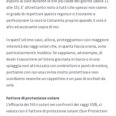
esporsi al sole durante le ore più calde del giorno (dalle 11
alle 15). E’ altrettanto noto a tutti che spesso non siamo
in grado di rispettare questa regola e ci troviamo a
perfezionare la nostra tintarella proprio quando il sole è
alto ed accecante sopra di noi.
In quest’ultimo caso, allora, proteggiamoci con maggiore
intensità dai raggi solari che, in quella fascia oraria, sono
particolarmente insidiosi. Se sappiamo, ad esempio, di
dover trascorrere un’intera giornata in barca o in una
spiaggia non attrezzata con ombrelloni e punti di ombra,
portiamo con noi una crema molto protettiva e non
scordiamo neanche un cappellino e un paio di occhiali da
sole.
Fattore di protezione solare
L’efficacia dei filtri solari nei confronti dei raggi UVB, si
valuta con il fattore di protezione solare (Sun Protection