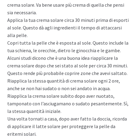
crema solare. Va bene usare più crema di quella che pensi
sia necessaria.
Applica la tua crema solare circa 30 minuti prima di esporti
al sole. Questo dà agli ingredienti il tempo di attaccarsi
alla pelle.
Copri tutta la pelle che è esposta al sole. Questo include la
tua schiena, le orecchie, dietro le ginocchia e le gambe.
Alcuni studi dicono che è una buona idea riapplicare la
crema solare dopo che sei stato al sole per circa 30 minuti.
Questo rende più probabile coprire zone che avevi saltato.
Riapplica la stessa quantità di crema solare ogni 2 ore,
anche se non hai sudato o non sei andato in acqua.
Riapplica la crema solare subito dopo aver nuotato,
tamponato con l’asciugamano o sudato pesantemente. Sì,
la stessa quantità iniziale.
Una volta tornati a casa, dopo aver fatto la doccia, ricorda
di applicare il latte solare per proteggere la pelle da
eritemi solari.