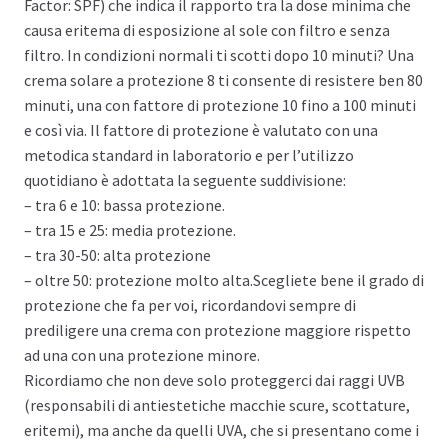
Factor: SPF) che indica il rapporto tra la dose minima che
causa eritema di esposizione al sole con filtro e senza
filtro. In condizioni normali ti scotti dopo 10 minuti? Una
crema solare a protezione 8 ti consente di resistere ben 80
minuti, una con fattore di protezione 10 fino a 100 minuti
e così via. Il fattore di protezione è valutato con una
metodica standard in laboratorio e per l’utilizzo
quotidiano è adottata la seguente suddivisione:
– tra 6 e 10: bassa protezione.
– tra 15 e 25: media protezione.
– tra 30-50: alta protezione
– oltre 50: protezione molto alta.Scegliete bene il grado di
protezione che fa per voi, ricordandovi sempre di
prediligere una crema con protezione maggiore rispetto
ad una con una protezione minore.
Ricordiamo che non deve solo proteggerci dai raggi UVB
(responsabili di antiestetiche macchie scure, scottature,
eritemi), ma anche da quelli UVA, che si presentano come i