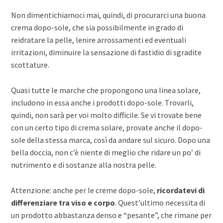
Non dimentichiamoci mai, quindi, di procurarci una buona
crema dopo-sole, che sia possibilmente in grado di
reidratare la pelle, lenire arrossamenti ed eventuali
irritazioni, diminuire la sensazione di fastidio di sgradite
scottature.
Quasi tutte le marche che propongono una linea solare,
includono in essa anche i prodotti dopo-sole. Trovarli,
quindi, non sarà per voi molto difficile. Se vi trovate bene
con un certo tipo di crema solare, provate anche il dopo-
sole della stessa marca, così da andare sul sicuro. Dopo una
bella doccia, non c’è niente di meglio che ridare un po’ di
nutrimento e di sostanze alla nostra pelle.
Attenzione: anche per le creme dopo-sole,
ricordatevi di
differenziare tra viso e corpo
. Quest’ultimo necessita di
un prodotto abbastanza denso e “pesante”, che rimane per