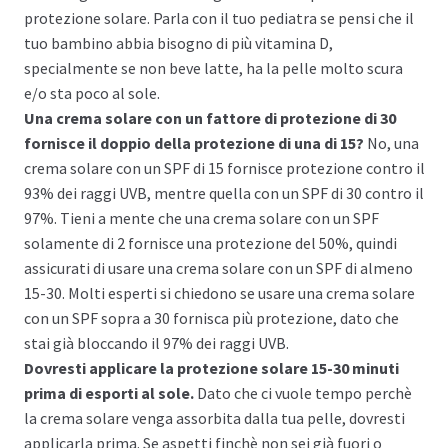
protezione solare. Parla con il tuo pediatra se pensi che il
tuo bambino abbia bisogno di più vitamina D,
specialmente se non beve latte, ha la pelle molto scura
e/o sta poco al sole.
Una crema solare con un fattore di protezione di 30
fornisce il doppio della protezione di una di 15?
No, una
crema solare con un SPF di 15 fornisce protezione contro il
93% dei raggi UVB, mentre quella con un SPF di 30 contro il
97%. Tieni a mente che una crema solare con un SPF
solamente di 2 fornisce una protezione del 50%, quindi
assicurati di usare una crema solare con un SPF di almeno
15-30. Molti esperti si chiedono se usare una crema solare
con un SPF sopra a 30 fornisca più protezione, dato che
stai già bloccando il 97% dei raggi UVB.
Dovresti applicare la protezione solare 15-30 minuti
prima di esporti al sole.
Dato che ci vuole tempo perchè
la crema solare venga assorbita dalla tua pelle, dovresti
applicarla prima. Se aspetti finchè non sei già fuori o