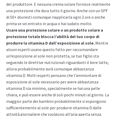
del produttore. E nessuna crema solare fornisce realmente
una protezione che dura tutto il giorno. Anche con un SPF
di 50+ dovresti comunque riapplicarla ogni 2 ore o anche
prima se sei entrato in acqua o hai sudato molto.
Usare una protezione solare o un prodotto solare a
protezione totale blocca l’abilità del tuo corpo di
produrre la vitamina D dall’esposizione al sole.
Mentre
alcuni esperti usano questo fatto per raccomandare
un’esposizione al sole non protetta, se tuo figlio sta
seguendo le direttive nutrizionali riguardanti il bere latte,
allora probabilmente avrà comunque abbastanza
vitamina D. Molti esperti pensano che l’ammontare di
esposizione al sole necessario per avere abbastanza
vitamina D sia minimo, specialmente se hai una pelle
chiara, e può essere anche di soli pochi minuti al giorno. La
maggior parte dei bambini probabilmente si espongono
sufficientemente al sole per produrre vitamina D dalle
attività giornaliere che svolgono all’aria aperta senza