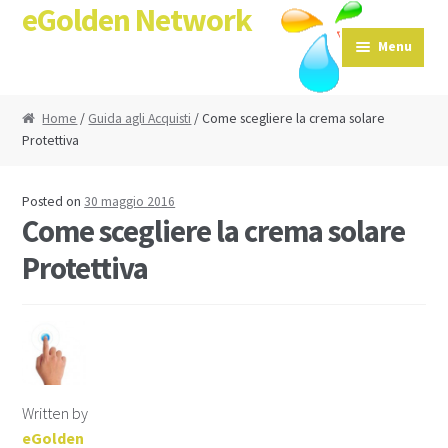
eGolden Network
Skip to navigation
Skip to content
Menu
Home
/
Guida agli Acquisti
/ Come scegliere la crema solare
Protettiva
Posted on
30 maggio 2016
Come scegliere la crema solare
Protettiva
Written by
eGolden