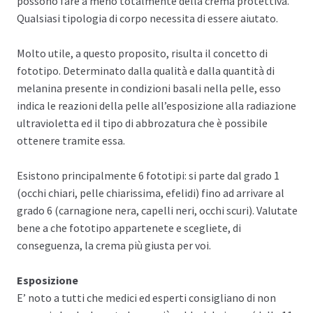
possono fare a meno totalmente della crema protettiva.
Qualsiasi tipologia di corpo necessita di essere aiutato.
Molto utile, a questo proposito, risulta il concetto di
fototipo. Determinato dalla qualità e dalla quantità di
melanina presente in condizioni basali nella pelle, esso
indica le reazioni della pelle all’esposizione alla radiazione
ultravioletta ed il tipo di abbrozatura che è possibile
ottenere tramite essa.
Esistono principalmente 6 fototipi: si parte dal grado 1
(occhi chiari, pelle chiarissima, efelidi) fino ad arrivare al
grado 6 (carnagione nera, capelli neri, occhi scuri). Valutate
bene a che fototipo appartenete e scegliete, di
conseguenza, la crema più giusta per voi.
Esposizione
E’ noto a tutti che medici ed esperti consigliano di non