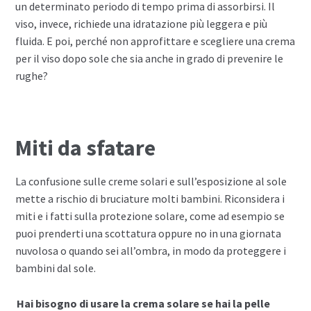
un determinato periodo di tempo prima di assorbirsi. Il
viso, invece, richiede una idratazione più leggera e più
fluida. E poi, perché non approfittare e scegliere una crema
per il viso dopo sole che sia anche in grado di prevenire le
rughe?
Miti da sfatare
La confusione sulle creme solari e sull’esposizione al sole
mette a rischio di bruciature molti bambini. Riconsidera i
miti e i fatti sulla protezione solare, come ad esempio se
puoi prenderti una scottatura oppure no in una giornata
nuvolosa o quando sei all’ombra, in modo da proteggere i
bambini dal sole.
Hai bisogno di usare la crema solare se hai la pelle