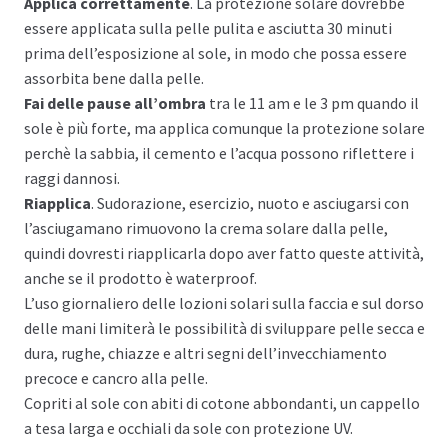
Applica correttamente
. La protezione solare dovrebbe
essere applicata sulla pelle pulita e asciutta 30 minuti
prima dell’esposizione al sole, in modo che possa essere
assorbita bene dalla pelle.
Fai delle pause all’ombra
tra le 11 am e le 3 pm quando il
sole è più forte, ma applica comunque la protezione solare
perchè la sabbia, il cemento e l’acqua possono riflettere i
raggi dannosi.
Riapplica
. Sudorazione, esercizio, nuoto e asciugarsi con
l’asciugamano rimuovono la crema solare dalla pelle,
quindi dovresti riapplicarla dopo aver fatto queste attività,
anche se il prodotto è waterproof.
L’uso giornaliero delle lozioni solari sulla faccia e sul dorso
delle mani limiterà le possibilità di sviluppare pelle secca e
dura, rughe, chiazze e altri segni dell’invecchiamento
precoce e cancro alla pelle.
Copriti al sole con abiti di cotone abbondanti, un cappello
a tesa larga e occhiali da sole con protezione UV.