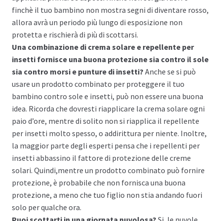
finchè il tuo bambino non mostra segni di diventare rosso,
allora avrà un periodo più lungo di esposizione non
protetta e rischierà di più di scottarsi.
Una combinazione di crema solare e repellente per
insetti fornisce una buona protezione sia contro il sole
sia contro morsi e punture di insetti?
Anche se si può
usare un prodotto combinato per proteggere il tuo
bambino contro sole e insetti, può non essere una buona
idea. Ricorda che dovresti riapplicare la crema solare ogni
paio d’ore, mentre di solito non si riapplica il repellente
per insetti molto spesso, o addirittura per niente. Inoltre,
la maggior parte degli esperti pensa che i repellenti per
insetti abbassino il fattore di protezione delle creme
solari. Quindi,mentre un prodotto combinato può fornire
protezione, è probabile che non fornisca una buona
protezione, a meno che tuo figlio non stia andando fuori
solo per qualche ora.
Puoi scottarti in una giornata nuvolosa?
Si, le nuvole