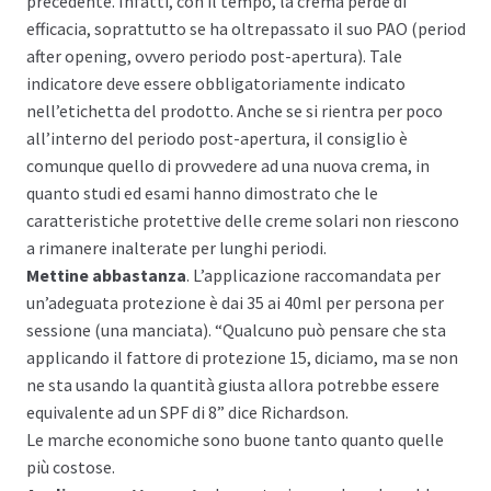
precedente. Infatti, con il tempo, la crema perde di
efficacia, soprattutto se ha oltrepassato il suo PAO (period
after opening, ovvero periodo post-apertura). Tale
indicatore deve essere obbligatoriamente indicato
nell’etichetta del prodotto. Anche se si rientra per poco
all’interno del periodo post-apertura, il consiglio è
comunque quello di provvedere ad una nuova crema, in
quanto studi ed esami hanno dimostrato che le
caratteristiche protettive delle creme solari non riescono
a rimanere inalterate per lunghi periodi.
Mettine abbastanza
. L’applicazione raccomandata per
un’adeguata protezione è dai 35 ai 40ml per persona per
sessione (una manciata). “Qualcuno può pensare che sta
applicando il fattore di protezione 15, diciamo, ma se non
ne sta usando la quantità giusta allora potrebbe essere
equivalente ad un SPF di 8” dice Richardson.
Le marche economiche sono buone tanto quanto quelle
più costose.