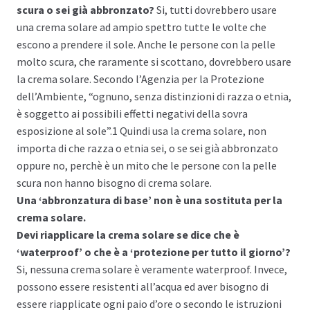
scura o sei già abbronzato?
Si, tutti dovrebbero usare
una crema solare ad ampio spettro tutte le volte che
escono a prendere il sole. Anche le persone con la pelle
molto scura, che raramente si scottano, dovrebbero usare
la crema solare. Secondo l’Agenzia per la Protezione
dell’Ambiente, “ognuno, senza distinzioni di razza o etnia,
è soggetto ai possibili effetti negativi della sovra
esposizione al sole”.1 Quindi usa la crema solare, non
importa di che razza o etnia sei, o se sei già abbronzato
oppure no, perchè è un mito che le persone con la pelle
scura non hanno bisogno di crema solare.
Una ‘abbronzatura di base’ non è una sostituta per la
crema solare.
Devi riapplicare la crema solare se dice che è
‘waterproof’ o che è a ‘protezione per tutto il giorno’?
Si, nessuna crema solare è veramente waterproof. Invece,
possono essere resistenti all’acqua ed aver bisogno di
essere riapplicate ogni paio d’ore o secondo le istruzioni