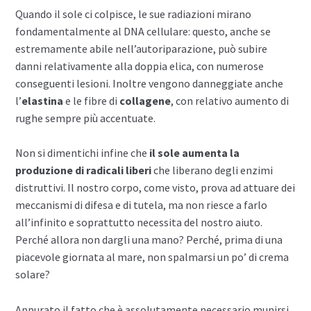
Quando il sole ci colpisce, le sue radiazioni mirano
fondamentalmente al DNA cellulare: questo, anche se
estremamente abile nell’autoriparazione, può subire
danni relativamente alla doppia elica, con numerose
conseguenti lesioni. Inoltre vengono danneggiate anche
l’
elastina
e le fibre di
collagene
, con relativo aumento di
rughe sempre più accentuate.
Non si dimentichi infine che
il sole aumenta la
produzione di radicali liberi
che liberano degli enzimi
distruttivi. Il nostro corpo, come visto, prova ad attuare dei
meccanismi di difesa e di tutela, ma non riesce a farlo
all’infinito e soprattutto necessita del nostro aiuto.
Perché allora non dargli una mano? Perché, prima di una
piacevole giornata al mare, non spalmarsi un po’ di crema
solare?
Appurato il fatto che è assolutamente necessario munirsi