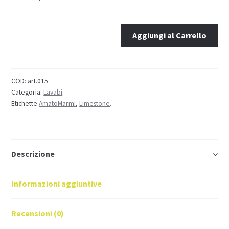
Aggiungi al Carrello
COD:
art.015
.
Categoria:
Lavabi
.
Etichette
AmatoMarmi
,
Limestone
.
Descrizione
Informazioni aggiuntive
Recensioni (0)