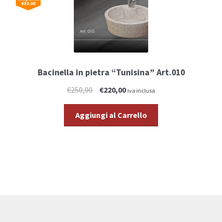
€30,00
Bacinella in pietra “Tunisina” Art.010
€250,00
€220,00
iva inclusa
Aggiungi al Carrello