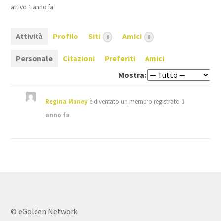
attivo 1 anno fa
Attività
Profilo
Siti
Amici
0
0
Personale
Citazioni
Preferiti
Amici
Mostra:
Regina Maney
è diventato un membro registrato
1
anno fa
© eGolden Network