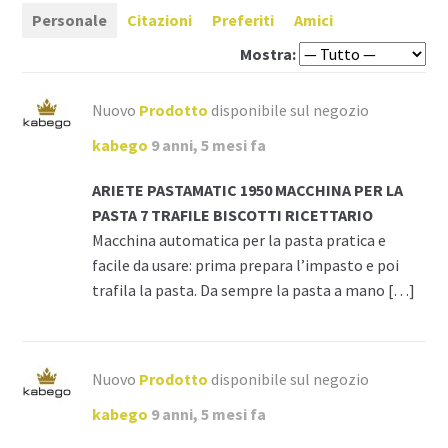
Personale
Citazioni
Preferiti
Amici
Mostra:
Nuovo
Prodotto
disponibile sul negozio
kabego
9 anni, 5 mesi fa
ARIETE PASTAMATIC 1950 MACCHINA PER LA
PASTA 7 TRAFILE BISCOTTI RICETTARIO
Macchina automatica per la pasta pratica e
facile da usare: prima prepara l’impasto e poi
trafila la pasta. Da sempre la pasta a mano […]
Nuovo
Prodotto
disponibile sul negozio
kabego
9 anni, 5 mesi fa