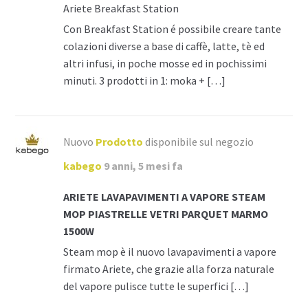
Ariete Breakfast Station
Con Breakfast Station é possibile creare tante
colazioni diverse a base di caffè, latte, tè ed
altri infusi, in poche mosse ed in pochissimi
minuti. 3 prodotti in 1: moka + […]
Nuovo
Prodotto
disponibile sul negozio
kabego
9 anni, 5 mesi fa
ARIETE LAVAPAVIMENTI A VAPORE STEAM
MOP PIASTRELLE VETRI PARQUET MARMO
1500W
Steam mop è il nuovo lavapavimenti a vapore
firmato Ariete, che grazie alla forza naturale
del vapore pulisce tutte le superfici […]