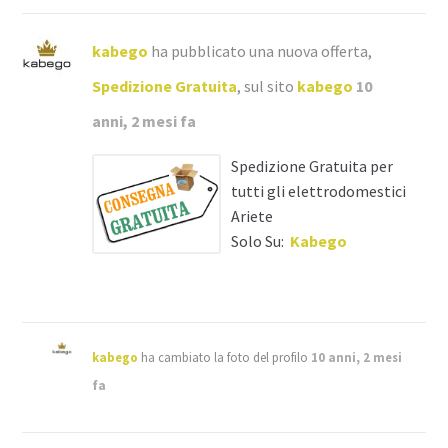
kabego
ha pubblicato una nuova offerta,
Spedizione Gratuita
, sul sito
kabego
10
anni, 2 mesi fa
Spedizione Gratuita per
tutti gli elettrodomestici
Ariete
Solo Su:
Kabego
kabego
ha cambiato la foto del profilo
10 anni, 2 mesi
fa