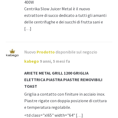
400W
Centrika Slow Juicer Metal è il nuovo
estrattore di succo dedicato a tutti gli amanti
delle centrifughe e dei succhi di frutta sani e
[…]
Nuovo
Prodotto
disponibile sul negozio
kabego
9 anni, 5 mesi fa
ARIETE METAL GRILL 1200 GRIGLIA
ELETTRICA PIASTRA PIASTRE REMOVIBILI
TOAST
Griglia a contatto con finiture in acciaio inox.
Piastre rigate con doppia posizione di cottura
e temperatura regolabile.
<td class="xl65" width="64" […]