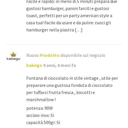
Facile e rapido: in meno di 5 minuti prepara due
gustosi hamburger, panini farciti e gustosi
toast, perfetti per un party american style a
casa tua! Facile da usare e da pulire: cuoci gli
hamburger nella piastra […]
Nuovo
Prodotto
disponibile sul negozio
kabego
9 anni, 6 mesi fa
Fontana di cioccolato in stile vintage , utile per
preparare una gustosa fonduta di cioccolato
per tuffarci frutta fresca , biscotti e
marshmallow !
potenza: 90W
acciaio inox: Si
capacità 500gr: Si