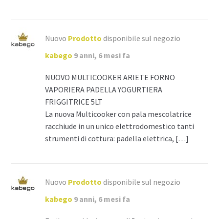
Nuovo
Prodotto
disponibile sul negozio
kabego
9 anni, 6 mesi fa
NUOVO MULTICOOKER ARIETE FORNO
VAPORIERA PADELLA YOGURTIERA
FRIGGITRICE 5LT
La nuova Multicooker con pala mescolatrice
racchiude in un unico elettrodomestico tanti
strumenti di cottura: padella elettrica, […]
Nuovo
Prodotto
disponibile sul negozio
kabego
9 anni, 6 mesi fa