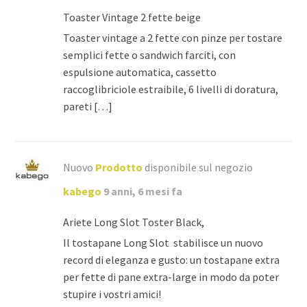
Toaster Vintage 2 fette beige
Toaster vintage a 2 fette con pinze per tostare
semplici fette o sandwich farciti, con
espulsione automatica, cassetto
raccoglibriciole estraibile, 6 livelli di doratura,
pareti […]
Nuovo
Prodotto
disponibile sul negozio
kabego
9 anni, 6 mesi fa
Ariete Long Slot Toster Black,
Il tostapane Long Slot stabilisce un nuovo
record di eleganza e gusto: un tostapane extra
per fette di pane extra-large in modo da poter
stupire i vostri amici!