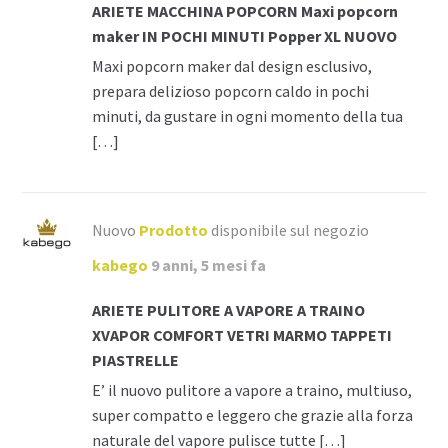
ARIETE MACCHINA POPCORN Maxi popcorn
maker IN POCHI MINUTI Popper XL NUOVO
Maxi popcorn maker dal design esclusivo,
prepara delizioso popcorn caldo in pochi
minuti, da gustare in ogni momento della tua
[…]
Nuovo
Prodotto
disponibile sul negozio
kabego
9 anni, 5 mesi fa
ARIETE PULITORE A VAPORE A TRAINO
XVAPOR COMFORT VETRI MARMO TAPPETI
PIASTRELLE
E’ il nuovo pulitore a vapore a traino, multiuso,
super compatto e leggero che grazie alla forza
naturale del vapore pulisce tutte […]