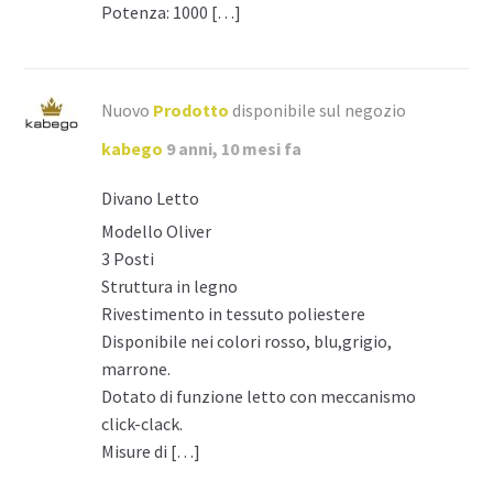
Potenza: 1000 […]
Nuovo
Prodotto
disponibile sul negozio
kabego
9 anni, 10 mesi fa
Divano Letto
Modello Oliver
3 Posti
Struttura in legno
Rivestimento in tessuto poliestere
Disponibile nei colori rosso, blu,grigio,
marrone.
Dotato di funzione letto con meccanismo
click-clack.
Misure di […]