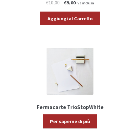
€10,00
€9,00
iva inclusa
Aggiungi al Carrello
Fermacarte TrioStopWhite
Per saperne di più