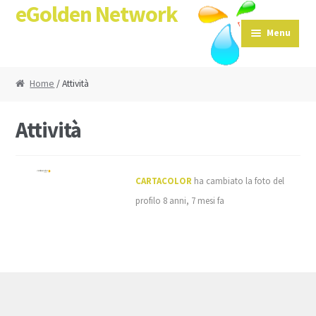
eGolden Network
Skip to navigation
Skip to content
Menu
Home
/ Attività
Attività
CARTACOLOR
ha cambiato la foto del
profilo
8 anni, 7 mesi fa