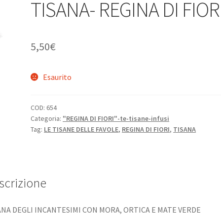
TISANA- REGINA DI FIOR
5,50
€
Esaurito
COD:
654
Categoria:
"REGINA DI FIORI"-te-tisane-infusi
Tag:
LE TISANE DELLE FAVOLE
,
REGINA DI FIORI
,
TISANA
scrizione
ANA DEGLI INCANTESIMI CON MORA, ORTICA E MATE VERDE