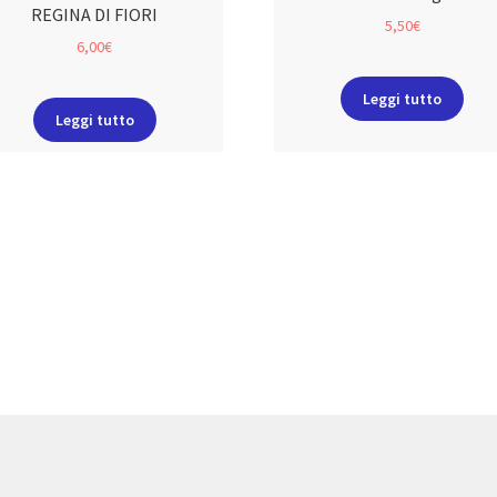
REGINA DI FIORI
5,50
€
6,00
€
Leggi tutto
Leggi tutto