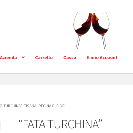
Azienda
Carrello
Cassa
Il mio Account
TA TURCHINA” -TISANA- REGINA DI FIORI
“FATA TURCHINA” -