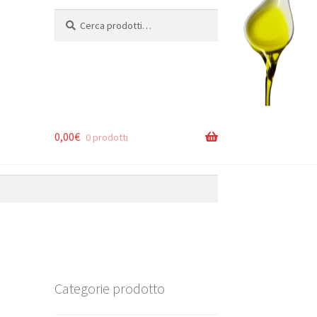
Cerca:
Cerca
0,00
€
0 prodotti
Categorie prodotto