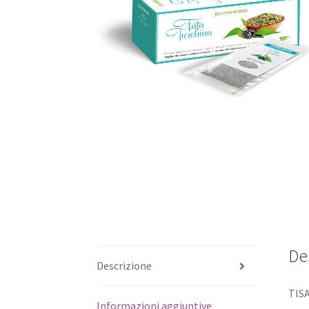
De
Descrizione
TIS
Informazioni aggiuntive