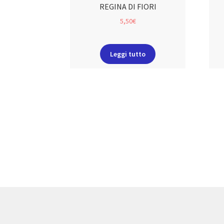
REGINA DI FIORI
5,50
€
Leggi tutto