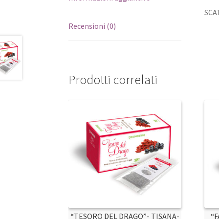
SCAT
Recensioni (0)
Prodotti correlati
“TESORO DEL DRAGO”- TISANA-
“F