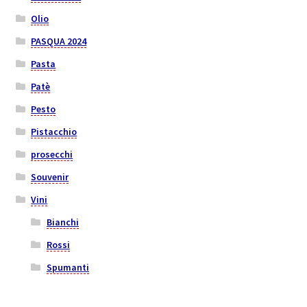
Olio
PASQUA 2024
Pasta
Patè
Pesto
Pistacchio
prosecchi
Souvenir
Vini
Bianchi
Rossi
Spumanti