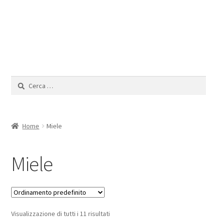
Il mio Account
Ricerca
per:
Home
Miele
Miele
Visualizzazione di tutti i 11 risultati