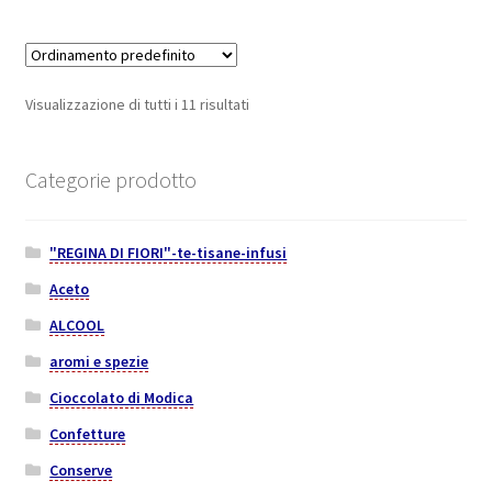
Visualizzazione di tutti i 11 risultati
Categorie prodotto
"REGINA DI FIORI"-te-tisane-infusi
Aceto
ALCOOL
aromi e spezie
Cioccolato di Modica
Confetture
Conserve