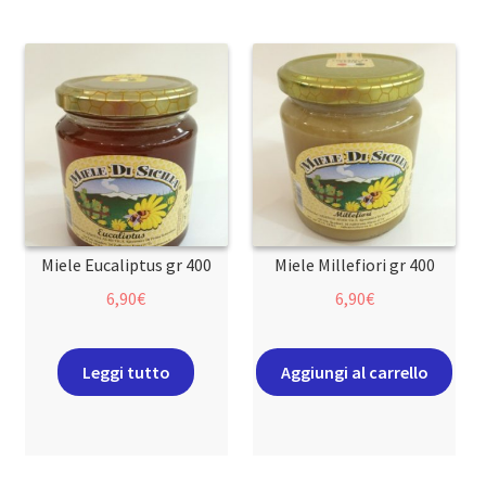
Miele Eucaliptus gr 400
Miele Millefiori gr 400
6,90
€
6,90
€
Leggi tutto
Aggiungi al carrello