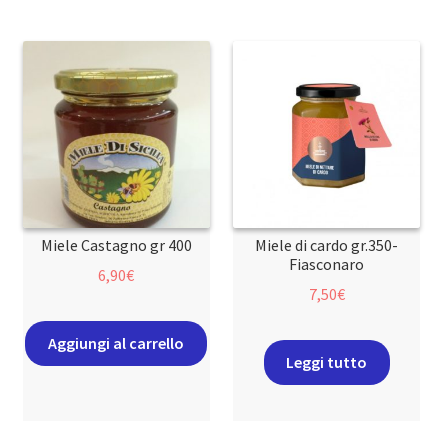
Miele Castagno gr 400
Miele di cardo gr.350-
Fiasconaro
6,90
€
7,50
€
Aggiungi al carrello
Leggi tutto