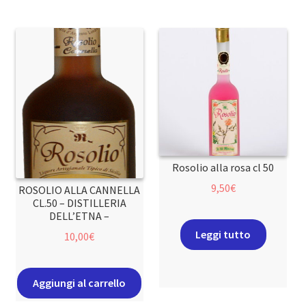
Rosolio alla rosa cl 50
9,50
€
ROSOLIO ALLA CANNELLA
CL.50 – DISTILLERIA
DELL’ETNA –
Leggi tutto
10,00
€
Aggiungi al carrello