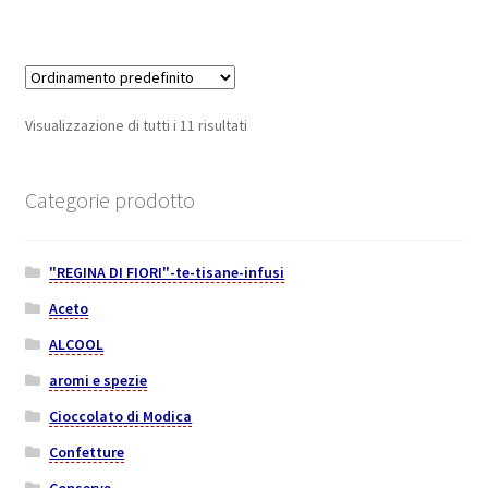
Visualizzazione di tutti i 11 risultati
Categorie prodotto
"REGINA DI FIORI"-te-tisane-infusi
Aceto
ALCOOL
aromi e spezie
Cioccolato di Modica
Confetture
Conserve