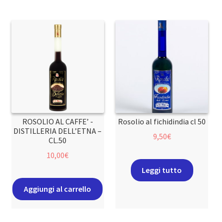
ROSOLIO AL CAFFE’ -
Rosolio al fichidindia cl 50
DISTILLERIA DELL’ETNA –
9,50
€
CL.50
10,00
€
Leggi tutto
Aggiungi al carrello