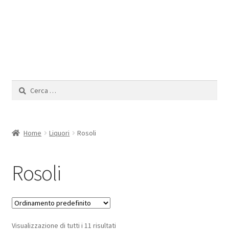
Il mio Account
Ricerca
per:
Home
Liquori
Rosoli
Rosoli
Visualizzazione di tutti i 11 risultati