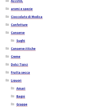
ALCOOL
aromi e spezie
Cioccolato di Modica
Confetture
Conserve
Sughi
Conserve ittiche
Creme
Dolci Tipici
Frutta secca
Liquori
Amari
Bagni
Grappe