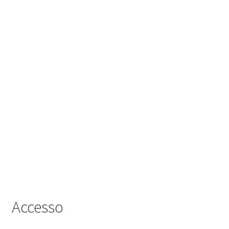
Il mio Account
Accesso