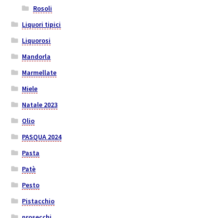
Rosoli
Liquori tipici
Liquorosi
Mandorla
Marmellate
Miele
Natale 2023
Olio
PASQUA 2024
Pasta
Patè
Pesto
Pistacchio
prosecchi