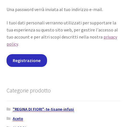
Una password verrà inviata al tuo indirizzo e-mail.
I tuoi dati personali verranno utilizzati per supportare la
tua esperienza su questo sito web, per gestire l'accesso al
tuo account e per altri scopi descritti nella nostra
privacy
policy
.
Registrazione
Categorie prodotto
"REGINA DI FIORI"-te-tisane-infusi
Aceto