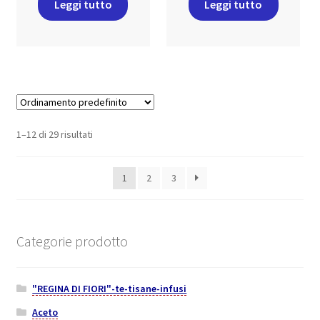
Leggi tutto
Leggi tutto
1–12 di 29 risultati
1
2
3
Categorie prodotto
"REGINA DI FIORI"-te-tisane-infusi
Aceto