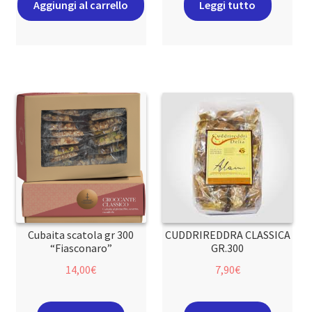
Aggiungi al carrello
Leggi tutto
Cubaita scatola gr 300
CUDDRIREDDRA CLASSICA
“Fiasconaro”
GR.300
14,00
€
7,90
€