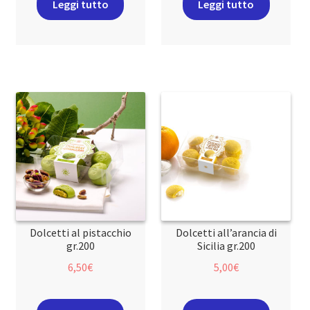
Leggi tutto
Leggi tutto
Dolcetti al pistacchio
Dolcetti all’arancia di
gr.200
Sicilia gr.200
6,50
€
5,00
€