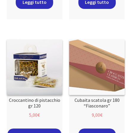
Leggi tutto
Leggi tutto
Croccantino di pistacchio
Cubaita scatola gr 180
gr 120
“Fiasconaro”
5,00
€
9,00
€