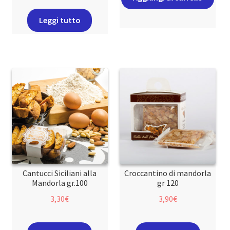
Leggi tutto
Cantucci Siciliani alla
Croccantino di mandorla
Mandorla gr.100
gr 120
3,30
€
3,90
€