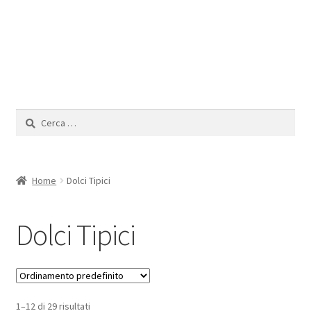
Il mio Account
Ricerca
per:
Home
Dolci Tipici
Dolci Tipici
1–12 di 29 risultati